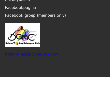
Facebookpagina
Facebook groep (members only)
bgmc-knalpijp@outlook.com