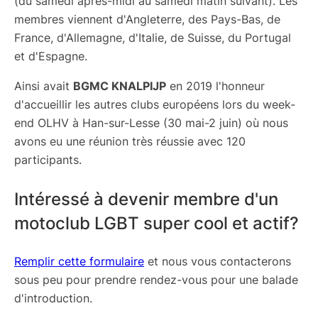
(du samedi après-midi au samedi matin suivant). Les
membres viennent d'Angleterre, des Pays-Bas, de
France, d'Allemagne, d'Italie, de Suisse, du Portugal
et d'Espagne.
Ainsi avait
BGMC KNALPIJP
en 2019 l'honneur
d'accueillir les autres clubs européens lors du week-
end OLHV à
Han-sur-Lesse (30 mai-2 juin)
où nous
avons eu une réunion très réussie avec 120
participants.
Intéressé à devenir membre d'un
motoclub LGBT super cool et actif?
Remplir cette formulaire
et nous vous contacterons
sous peu pour prendre rendez-vous pour une balade
d'introduction.