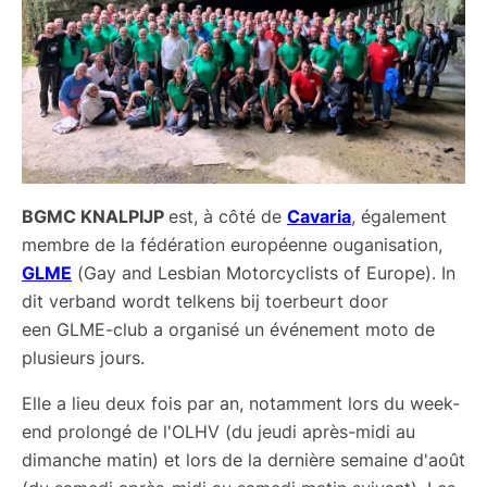
BGMC KNALPIJP
est, à côté de
Cavaria
, également
membre de la fédération européenne ou
g
anisation,
GLME
(
Gay and Lesbian Motorcyclists of Europe)
. In
dit verband wordt telkens bij toerbeurt door
een
GLME
-club a organisé un événement moto de
plusieurs jours.
Elle a lieu deux fois par an, notamment lors du week-
end prolongé de l'OLHV (du jeudi après-midi au
dimanche matin) et lors de la dernière semaine d'août