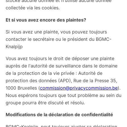
stocke aucune donnée et n'utilise aucune donnée
collectée via les cookies.
Et si vous avez encore des plaintes?
Si vous avez une plainte, vous pouvez toujours
contacter le secrétaire ou le président du BGMC-
Knalpijp
Vous avez toujours le droit de déposer une plainte
auprès de l'autorité de surveillance dans le domaine
de la protection de la vie privée : Autorité de
protection des données (APD), Rue de la Presse 35,
1000 Bruxelles (
commission@privacycommission.be
).
Nous espérons toujours que tout problème au sein du
groupe pourra être discuté et résolu.
Modifications de la déclaration de confidentialité
BGMC-Knalpijp, peut toujours ajuster sa déclaration